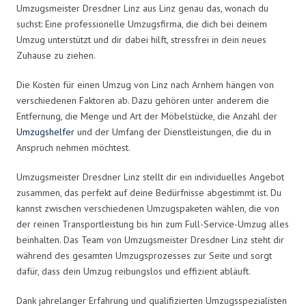
Umzugsmeister Dresdner Linz aus Linz genau das, wonach du
suchst: Eine professionelle Umzugsfirma, die dich bei deinem
Umzug unterstützt und dir dabei hilft, stressfrei in dein neues
Zuhause zu ziehen.
Die Kosten für einen Umzug von Linz nach Arnhem hängen von
verschiedenen Faktoren ab. Dazu gehören unter anderem die
Entfernung, die Menge und Art der Möbelstücke, die Anzahl der
Umzugshelfer
und der Umfang der Dienstleistungen, die du in
Anspruch nehmen möchtest.
Umzugsmeister Dresdner Linz stellt dir ein individuelles Angebot
zusammen, das perfekt auf deine Bedürfnisse abgestimmt ist. Du
kannst zwischen verschiedenen Umzugspaketen wählen, die von
der reinen Transportleistung bis hin zum Full-Service-Umzug alles
beinhalten. Das Team von Umzugsmeister Dresdner Linz steht dir
während des gesamten Umzugsprozesses zur Seite und sorgt
dafür, dass dein Umzug reibungslos und effizient abläuft.
Dank jahrelanger Erfahrung und qualifizierten Umzugsspezialisten