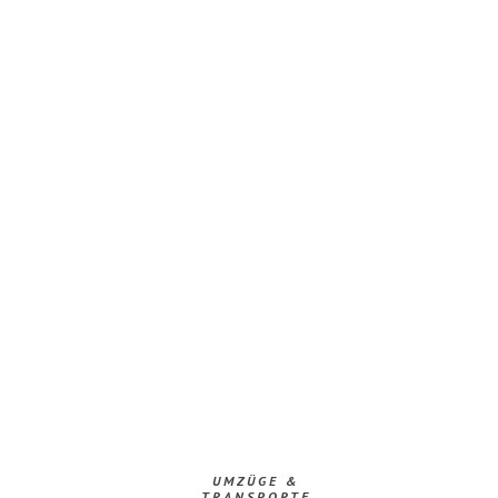
UMZÜGE &
TRANSPORTE