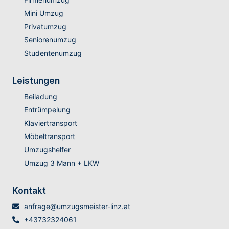
Mini Umzug
Privatumzug
Seniorenumzug
Studentenumzug
Leistungen
Beiladung
Entrümpelung
Klaviertransport
Möbeltransport
Umzugshelfer
Umzug 3 Mann + LKW
Kontakt
anfrage@umzugsmeister-linz.at
+43732324061