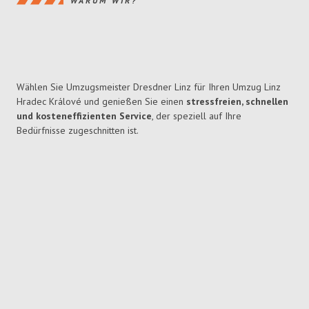
WARUM WIR?
Wählen Sie Umzugsmeister Dresdner Linz für Ihren Umzug Linz
Hradec Králové und genießen Sie einen
stressfreien, schnellen
und kosteneffizienten Service
, der speziell auf Ihre
Bedürfnisse zugeschnitten ist.