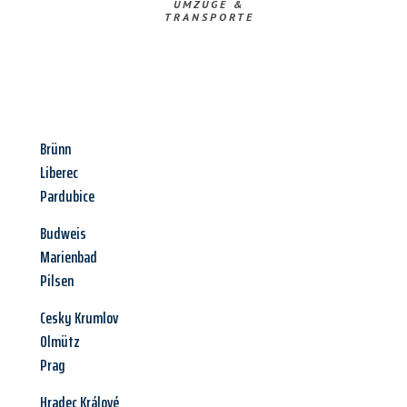
UMZÜGE &
TRANSPORTE
Brünn
Liberec
Pardubice
Budweis
Marienbad
Pilsen
Cesky Krumlov
Olmütz
Prag
Hradec Králové