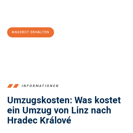
Jetzt
unverbindliches Angebot
erhalten &
100€ sparen:
ANGEBOT ERHALTEN
+43732324061
INFORMATIONEN
Umzugskosten: Was kostet
ein Umzug von Linz nach
Hradec Králové