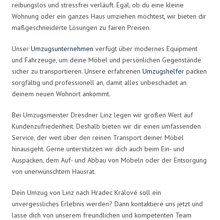
reibungslos und stressfrei verläuft. Egal, ob du eine kleine
Wohnung oder ein ganzes Haus umziehen möchtest, wir bieten dir
maßgeschneiderte Lösungen zu fairen Preisen.
Unser
Umzugsunternehmen
verfügt über modernes Equipment
und Fahrzeuge, um deine Möbel und persönlichen Gegenstände
sicher zu transportieren. Unsere erfahrenen
Umzugshelfer
packen
sorgfältig und professionell an, damit alles unbeschadet an
deinem neuen Wohnort ankommt.
Bei Umzugsmeister Dresdner Linz legen wir großen Wert auf
Kundenzufriedenheit. Deshalb bieten wir dir einen umfassenden
Service, der weit über den reinen Transport deiner Möbel
hinausgeht. Gerne unterstützen wir dich auch beim Ein- und
Auspacken, dem Auf- und Abbau von Möbeln oder der Entsorgung
von unerwünschtem Hausrat.
Dein Umzug von Linz nach Hradec Králové soll ein
unvergessliches Erlebnis werden? Dann kontaktiere uns jetzt und
lasse dich von unserem freundlichen und kompetenten Team