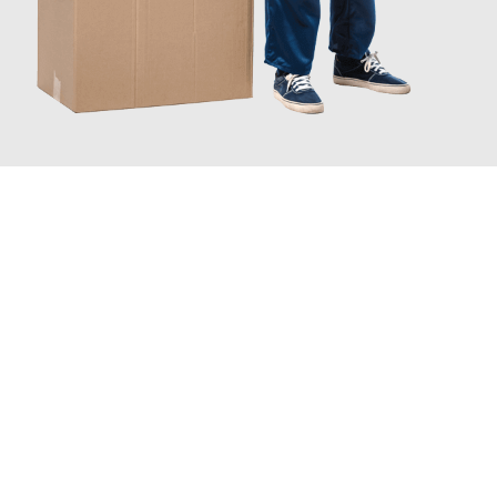
JETZT ANFRAGEN
Erleben Sie mit Umzugsmeister Dresdner Linz, wie
einfach und
stressfrei Ihr Umzug Linz Nova Gorica
sein kann. Unser
Expertenteam steht bereit, um Ihnen einen reibungslosen
Übergang in Ihr neues Zuhause zu garantieren.