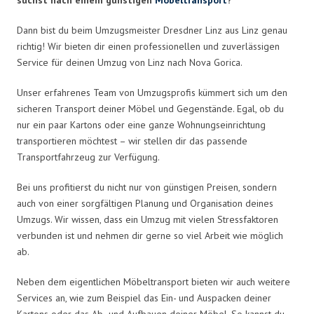
Dann bist du beim Umzugsmeister Dresdner Linz aus Linz genau
richtig! Wir bieten dir einen professionellen und zuverlässigen
Service für deinen Umzug von Linz nach Nova Gorica.
Unser erfahrenes Team von Umzugsprofis kümmert sich um den
sicheren Transport deiner Möbel und Gegenstände. Egal, ob du
nur ein paar Kartons oder eine ganze Wohnungseinrichtung
transportieren möchtest – wir stellen dir das passende
Transportfahrzeug zur Verfügung.
Bei uns profitierst du nicht nur von günstigen Preisen, sondern
auch von einer sorgfältigen Planung und Organisation deines
Umzugs. Wir wissen, dass ein Umzug mit vielen Stressfaktoren
verbunden ist und nehmen dir gerne so viel Arbeit wie möglich
ab.
Neben dem eigentlichen Möbeltransport bieten wir auch weitere
Services an, wie zum Beispiel das Ein- und Auspacken deiner
Kartons oder das Ab- und Aufbauen deiner Möbel. So kannst du