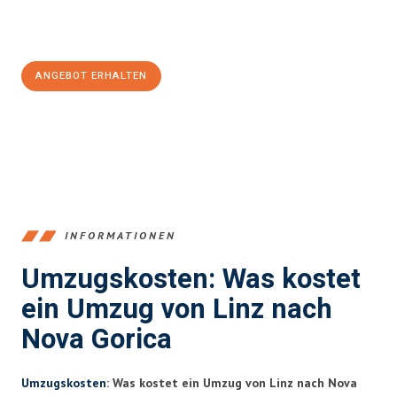
Jetzt
unverbindliches Angebot
erhalten &
100€ sparen:
ANGEBOT ERHALTEN
+43732324061
INFORMATIONEN
Umzugskosten: Was kostet
ein Umzug von Linz nach
Nova Gorica
Umzugskosten
: Was kostet ein Umzug von Linz nach Nova