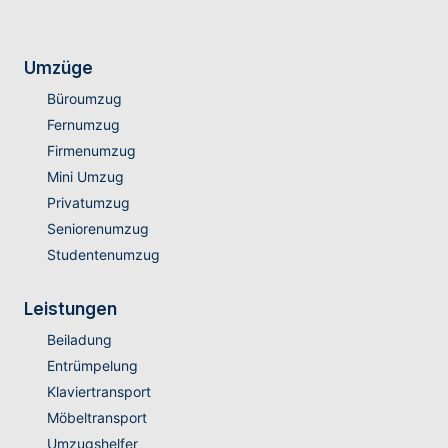
Umzüge
Büroumzug
Fernumzug
Firmenumzug
Mini Umzug
Privatumzug
Seniorenumzug
Studentenumzug
Leistungen
Beiladung
Entrümpelung
Klaviertransport
Möbeltransport
Umzugshelfer