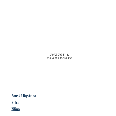
UMZÜGE &
TRANSPORTE
Banská Bystrica
Nitra
Žilina