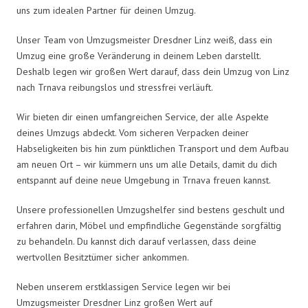
uns zum idealen Partner für deinen Umzug.
Unser Team von Umzugsmeister Dresdner Linz weiß, dass ein
Umzug eine große Veränderung in deinem Leben darstellt.
Deshalb legen wir großen Wert darauf, dass dein Umzug von Linz
nach Trnava reibungslos und stressfrei verläuft.
Wir bieten dir einen umfangreichen Service, der alle Aspekte
deines Umzugs abdeckt. Vom sicheren Verpacken deiner
Habseligkeiten bis hin zum pünktlichen Transport und dem Aufbau
am neuen Ort – wir kümmern uns um alle Details, damit du dich
entspannt auf deine neue Umgebung in Trnava freuen kannst.
Unsere professionellen Umzugshelfer sind bestens geschult und
erfahren darin, Möbel und empfindliche Gegenstände sorgfältig
zu behandeln. Du kannst dich darauf verlassen, dass deine
wertvollen Besitztümer sicher ankommen.
Neben unserem erstklassigen Service legen wir bei
Umzugsmeister Dresdner Linz großen Wert auf