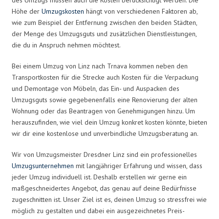
Höhe der
Umzugskosten
hängt von verschiedenen Faktoren ab,
wie zum Beispiel der Entfernung zwischen den beiden Städten,
der Menge des Umzugsguts und zusätzlichen Dienstleistungen,
die du in Anspruch nehmen möchtest.
Bei einem Umzug von Linz nach Trnava kommen neben den
Transportkosten für die Strecke auch Kosten für die Verpackung
und Demontage von Möbeln, das Ein- und Auspacken des
Umzugsguts sowie gegebenenfalls eine Renovierung der alten
Wohnung oder das Beantragen von Genehmigungen hinzu. Um
herauszufinden, wie viel dein Umzug konkret kosten könnte, bieten
wir dir eine kostenlose und unverbindliche Umzugsberatung an.
Wir von Umzugsmeister Dresdner Linz sind ein professionelles
Umzugsunternehmen
mit langjähriger Erfahrung und wissen, dass
jeder Umzug individuell ist. Deshalb erstellen wir gerne ein
maßgeschneidertes Angebot, das genau auf deine Bedürfnisse
zugeschnitten ist. Unser Ziel ist es, deinen Umzug so stressfrei wie
möglich zu gestalten und dabei ein ausgezeichnetes Preis-