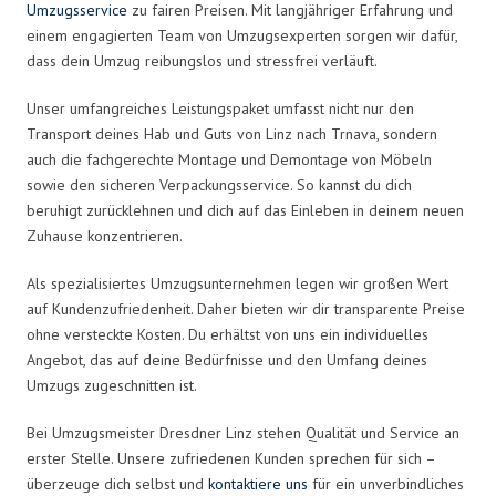
Umzugsservice
zu fairen Preisen. Mit langjähriger Erfahrung und
einem engagierten Team von Umzugsexperten sorgen wir dafür,
dass dein Umzug reibungslos und stressfrei verläuft.
Unser umfangreiches Leistungspaket umfasst nicht nur den
Transport deines Hab und Guts von Linz nach Trnava, sondern
auch die fachgerechte Montage und Demontage von Möbeln
sowie den sicheren Verpackungsservice. So kannst du dich
beruhigt zurücklehnen und dich auf das Einleben in deinem neuen
Zuhause konzentrieren.
Als spezialisiertes Umzugsunternehmen legen wir großen Wert
auf Kundenzufriedenheit. Daher bieten wir dir transparente Preise
ohne versteckte Kosten. Du erhältst von uns ein individuelles
Angebot, das auf deine Bedürfnisse und den Umfang deines
Umzugs zugeschnitten ist.
Bei Umzugsmeister Dresdner Linz stehen Qualität und Service an
erster Stelle. Unsere zufriedenen Kunden sprechen für sich –
überzeuge dich selbst und
kontaktiere uns
für ein unverbindliches