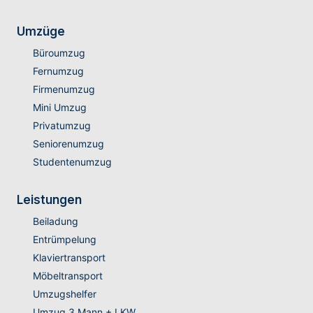
Umzüge
Büroumzug
Fernumzug
Firmenumzug
Mini Umzug
Privatumzug
Seniorenumzug
Studentenumzug
Leistungen
Beiladung
Entrümpelung
Klaviertransport
Möbeltransport
Umzugshelfer
Umzug 3 Mann + LKW