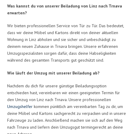
Was kannst du von unserer Beiladung von Linz nach Trnava
erwarten?
Wir bieten professionellen Service von Tür zu Tür. Das bedeutet,
dass wir deine Möbel und Kartons direkt von deiner aktuellen
Wohnung in Linz abholen und sie sicher und unbeschädigt zu
deinem neuen Zuhause in Trnava bringen. Unsere erfahrenen
Umzugsspezialisten sorgen dafür, dass deine Habseligkeiten
während des gesamten Transports gut geschützt sind.
Wie läuft der Umzug mit unserer Beiladung ab?
Nachdem du dich für unsere günstige Beiladungsoption
entschieden hast, vereinbaren wir einen geeigneten Termin für
den Umzug von Linz nach Trnava. Unsere professionellen
Umzugshelfer
kommen pünktlich am vereinbarten Tag zu dir, um
deine Möbel und Kartons sachgerecht zu verpacken und in unsere
Fahrzeuge zu laden. Anschließend machen sie sich auf den Weg
nach Trnava und liefern dein Umzugsgut termingerecht an deine
neue Adresse.