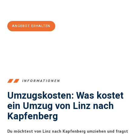
Jetzt
unverbindliches Angebot
erhalten &
100€ sparen:
ANGEBOT ERHALTEN
+43732324061
INFORMATIONEN
Umzugskosten: Was kostet
ein Umzug von Linz nach
Kapfenberg
Du möchtest von Linz nach Kapfenberg umziehen und fragst