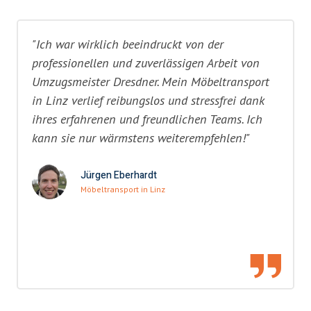
"Ich war wirklich beeindruckt von der
professionellen und zuverlässigen Arbeit von
Umzugsmeister Dresdner. Mein Möbeltransport
in Linz verlief reibungslos und stressfrei dank
ihres erfahrenen und freundlichen Teams. Ich
kann sie nur wärmstens weiterempfehlen!"
Jürgen Eberhardt
Möbeltransport in Linz