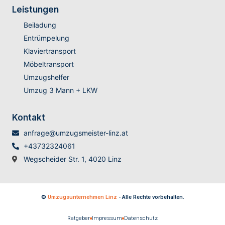
Leistungen
Beiladung
Entrümpelung
Klaviertransport
Möbeltransport
Umzugshelfer
Umzug 3 Mann + LKW
Kontakt
anfrage@umzugsmeister-linz.at
+43732324061
Wegscheider Str. 1, 4020 Linz
©
Umzugsunternehmen Linz
- Alle Rechte vorbehalten.
Ratgeber
Impressum
Datenschutz