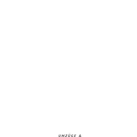
UMZÜGE &