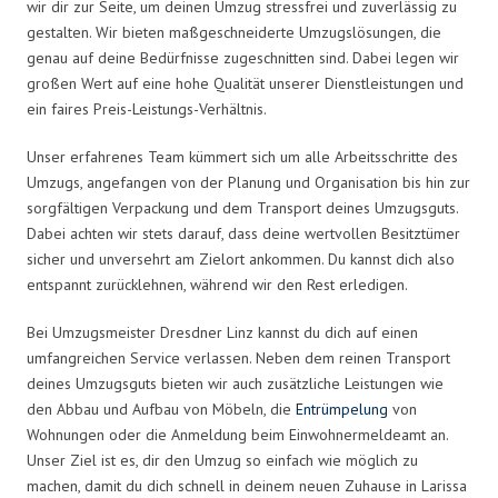
wir dir zur Seite, um deinen Umzug stressfrei und zuverlässig zu
gestalten. Wir bieten maßgeschneiderte Umzugslösungen, die
genau auf deine Bedürfnisse zugeschnitten sind. Dabei legen wir
großen Wert auf eine hohe Qualität unserer Dienstleistungen und
ein faires Preis-Leistungs-Verhältnis.
Unser erfahrenes Team kümmert sich um alle Arbeitsschritte des
Umzugs, angefangen von der Planung und Organisation bis hin zur
sorgfältigen Verpackung und dem Transport deines Umzugsguts.
Dabei achten wir stets darauf, dass deine wertvollen Besitztümer
sicher und unversehrt am Zielort ankommen. Du kannst dich also
entspannt zurücklehnen, während wir den Rest erledigen.
Bei Umzugsmeister Dresdner Linz kannst du dich auf einen
umfangreichen Service verlassen. Neben dem reinen Transport
deines Umzugsguts bieten wir auch zusätzliche Leistungen wie
den Abbau und Aufbau von Möbeln, die
Entrümpelung
von
Wohnungen oder die Anmeldung beim Einwohnermeldeamt an.
Unser Ziel ist es, dir den Umzug so einfach wie möglich zu
machen, damit du dich schnell in deinem neuen Zuhause in Larissa