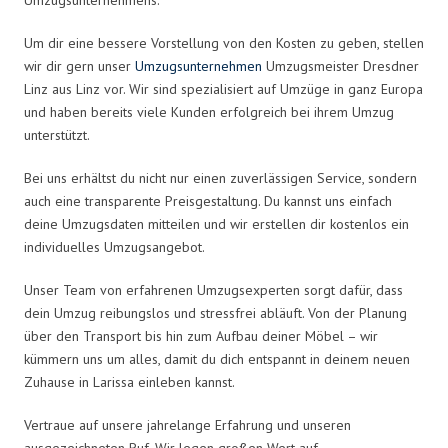
Um dir eine bessere Vorstellung von den Kosten zu geben, stellen
wir dir gern unser
Umzugsunternehmen
Umzugsmeister Dresdner
Linz aus Linz vor. Wir sind spezialisiert auf Umzüge in ganz Europa
und haben bereits viele Kunden erfolgreich bei ihrem Umzug
unterstützt.
Bei uns erhältst du nicht nur einen zuverlässigen Service, sondern
auch eine transparente Preisgestaltung. Du kannst uns einfach
deine Umzugsdaten mitteilen und wir erstellen dir kostenlos ein
individuelles Umzugsangebot.
Unser Team von erfahrenen Umzugsexperten sorgt dafür, dass
dein Umzug reibungslos und stressfrei abläuft. Von der Planung
über den Transport bis hin zum Aufbau deiner Möbel – wir
kümmern uns um alles, damit du dich entspannt in deinem neuen
Zuhause in Larissa einleben kannst.
Vertraue auf unsere jahrelange Erfahrung und unseren
ausgezeichneten Ruf. Wir legen großen Wert auf