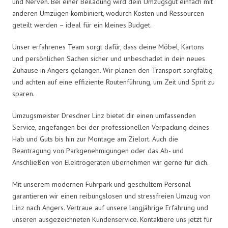
und Nerven. Bei einer Beiladung wird dein Umzugsgut einfach mit
anderen Umzügen kombiniert, wodurch Kosten und Ressourcen
geteilt werden – ideal für ein kleines Budget.
Unser erfahrenes Team sorgt dafür, dass deine Möbel, Kartons
und persönlichen Sachen sicher und unbeschadet in dein neues
Zuhause in Angers gelangen. Wir planen den Transport sorgfältig
und achten auf eine effiziente Routenführung, um Zeit und Sprit zu
sparen.
Umzugsmeister Dresdner Linz bietet dir einen umfassenden
Service, angefangen bei der professionellen Verpackung deines
Hab und Guts bis hin zur Montage am Zielort. Auch die
Beantragung von Parkgenehmigungen oder das Ab- und
Anschließen von Elektrogeräten übernehmen wir gerne für dich.
Mit unserem modernen Fuhrpark und geschultem Personal
garantieren wir einen reibungslosen und stressfreien Umzug von
Linz nach Angers. Vertraue auf unsere langjährige Erfahrung und
unseren ausgezeichneten Kundenservice. Kontaktiere uns jetzt für