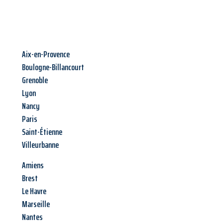
Aix-en-Provence
Boulogne-Billancourt
Grenoble
Lyon
Nancy
Paris
Saint-Étienne
Villeurbanne
Amiens
Brest
Le Havre
Marseille
Nantes