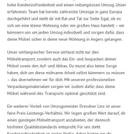
hohe Kundenzufriedenheit und einen reibungslosen Umzug. Unser
erfahrenes Team hat bereits zahlreiche Umzüge in ganz Europa
durchgeführt und steht dir mit Rat und Tat zur Seite. Egal, ob es
sich um eine kleine Wohnung oder ein großes Haus handelt – wir
kümmern uns um jeden Umzug individuell und sorgen dafür, dass
deine Möbel sicher in deine neue Wohnung in Angers gelangen.
Unser umfangreicher Service umfasst nicht nur den
Möbeltransport, sondern auch das Ein- und Auspacken deiner
Möbel sowie den Auf- und Abbau. Du musst also keine Sorge
haben, dich um diese mühsame Arbeit selbst kümmern zu müssen
– das übernehmen wir für dich. Mit unseren professionellen
Verpackungsmaterialien sorgen wir zudem dafür, dass deine
Möbel während des Transports optimal geschützt sind.
Ein weiterer Vorteil von Umzugsmeister Dresdner Linz ist unser
faire Preis-Leistungs-Verhältnis. Wir legen großen Wert darauf, dir
einen günstigen Möbeltransport anzubieten, der dennoch
höchsten Qualitätsstandards entspricht. Für uns steht
Kundenzufriedenheit an erster Stelle, daher bieten wir dir