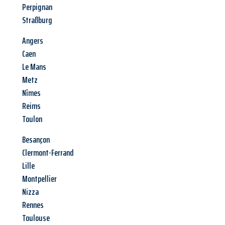
Perpignan
Straßburg
Angers
Caen
Le Mans
Metz
Nîmes
Reims
Toulon
Besançon
Clermont-Ferrand
Lille
Montpellier
Nizza
Rennes
Toulouse