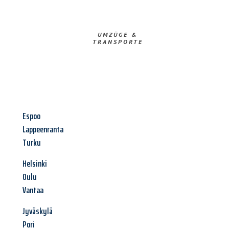
UMZÜGE &
TRANSPORTE
Espoo
Lappeenranta
Turku
Helsinki
Oulu
Vantaa
Jyväskylä
Pori