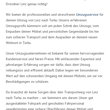
Dresdner Linz genau richtig!
Wir bieten dir professionellen und stressfreien
Umzugsservice
für
deinen Umzug von Linz nach Turku. Unsere erfahrenen
Umzugsprofis kümmern sich um jeden Schritt des Umzugs, vom
Einpacken deiner Möbel und persönlichen Gegenstände bis hin
zum sicheren Transport und dem Auspacken an deinem neuen
Wohnort in Turku.
Unser Umzugsunternehmen ist bekannt für seinen hervorragenden
Kundenservice und fairen Preise. Mit umfassender Expertise und
jahrelanger Erfahrung sorgen wir dafür, dass dein Umzug
reibungslos und effizient abläuft. Dabei legen wir besonderen
Wert auf den schonenden Umgang mit deinen Möbeln, um sie vor
Beschädigungen zu schützen.
Du brauchst dir keine Sorgen über den Transportweg von Linz
nach Turku zu machen – wir kümmern uns darum. Unser gut
ausgestatteter Fuhrpark und geschultes Fahrpersonal
gewährleisten eine sichere Überführung deiner Möbel und