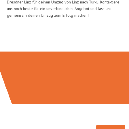
Dresdner Linz für deinen Umzug von Linz nach Turku. Kontaktiere
uns noch heute für ein unverbindliches Angebot und lass uns
gemeinsam deinen Umzug zum Erfolg machen!
Umzugsmeister Dresdner in Zahlen: