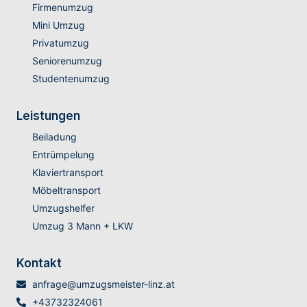
Firmenumzug
Mini Umzug
Privatumzug
Seniorenumzug
Studentenumzug
Leistungen
Beiladung
Entrümpelung
Klaviertransport
Möbeltransport
Umzugshelfer
Umzug 3 Mann + LKW
Kontakt
anfrage@umzugsmeister-linz.at
+43732324061