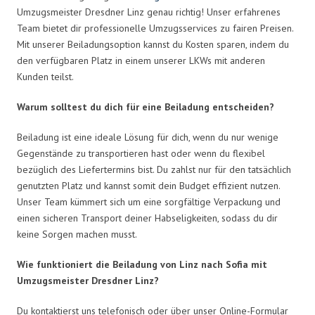
Umzugsmeister Dresdner Linz genau richtig! Unser erfahrenes
Team bietet dir professionelle Umzugsservices zu fairen Preisen.
Mit unserer Beiladungsoption kannst du Kosten sparen, indem du
den verfügbaren Platz in einem unserer LKWs mit anderen
Kunden teilst.
Warum solltest du dich für eine Beiladung entscheiden?
Beiladung ist eine ideale Lösung für dich, wenn du nur wenige
Gegenstände zu transportieren hast oder wenn du flexibel
bezüglich des Liefertermins bist. Du zahlst nur für den tatsächlich
genutzten Platz und kannst somit dein Budget effizient nutzen.
Unser Team kümmert sich um eine sorgfältige Verpackung und
einen sicheren Transport deiner Habseligkeiten, sodass du dir
keine Sorgen machen musst.
Wie funktioniert die Beiladung von Linz nach Sofia mit
Umzugsmeister Dresdner Linz?
Du kontaktierst uns telefonisch oder über unser Online-Formular