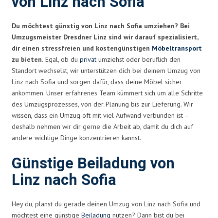
von Linz nach Sofia
Du möchtest günstig von Linz nach Sofia umziehen? Bei
Umzugsmeister Dresdner Linz sind wir darauf spezialisiert,
dir einen stressfreien und kostengünstigen
Möbeltransport
zu bieten.
Egal, ob du
privat
umziehst oder beruflich den
Standort wechselst, wir unterstützen dich bei deinem Umzug von
Linz nach Sofia und sorgen dafür, dass deine Möbel sicher
ankommen. Unser erfahrenes Team kümmert sich um alle Schritte
des Umzugsprozesses, von der Planung bis zur Lieferung. Wir
wissen, dass ein Umzug oft mit viel Aufwand verbunden ist –
deshalb nehmen wir dir gerne die Arbeit ab, damit du dich auf
andere wichtige Dinge konzentrieren kannst.
Günstige Beiladung von
Linz nach Sofia
Hey du, planst du gerade deinen Umzug von Linz nach Sofia und
möchtest eine günstige
Beiladung
nutzen? Dann bist du bei