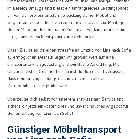
Umzugsmeister Dresdner Linz verfügt über langjährige Erfahrung
im Bereich Umzüge und bietet ein umfangreiches Leistungspaket
an. Von der professionellen Verpackung deiner Möbel und
Gegenstände über den sicheren Transport bis hin zur Montage
deiner Möbel in deinem neuen Zuhause – wir kümmern uns um
alles, damit du dich entspannt zurücklehnen kannst.
Unser Ziel ist es, dir einen stressfreien Umzug von Linz nach Sofia
zu ermöglichen. Deshalb legen wir großen Wert auf eine
transparente Preisgestaltung und pünktliche Abwicklung. Mit
Umzugsmeister Dresdner Linz kannst du dich darauf verlassen,
dass dein Umzug reibungslos und zu deiner vollsten
Zufriedenheit durchgeführt wird.
Überzeuge dich selbst von unserem erstklassigen Service und
sichere dir jetzt ein kostenloses und unverbindliches Angebot für
deinen Umzug von Linz nach Sofia!
Günstiger Möbeltransport