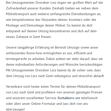
Bei Umzugsmeister Dresdner Linz legen wir großen Wert auf die
Zufriedenheit unserer Kunden. Deshalb bieten wir neben dem
Möbeltransport auch weitere umfangreiche Dienstleistungen an,
wie beispielsweise das Verpacken deines Inventars oder die
Montage und Demontage deiner Möbel. So kannst du dich
entspannt auf deinen Umzug konzentrieren und dich auf dein
neues Zuhause in Gent freuen.
Unsere langjährige Erfahrung im Bereich Umzüge sowie unser
umfassendes Know-how ermöglichen es uns, efficient und
termingerecht zu arbeiten. Dabei achten wir stets darauf, dass wir
deine individuellen Anforderungen und Wünsche berücksichtigen.
Mit Umzugsmeister Dresdner Linz kannst du dir sicher sein, dass
dein Umzug von Linz nach Gent reibungslos und stressfrei abläuft.
Vereinbare noch heute einen Termin für deinen Möbeltransport
von Linz nach Gent und profitiere von unseren günstigen Preisen
und unserem exzellenten Service.
Kontaktiere uns
telefonisch
oder über unser Online-Formular und lass dich von uns
überzeugen!