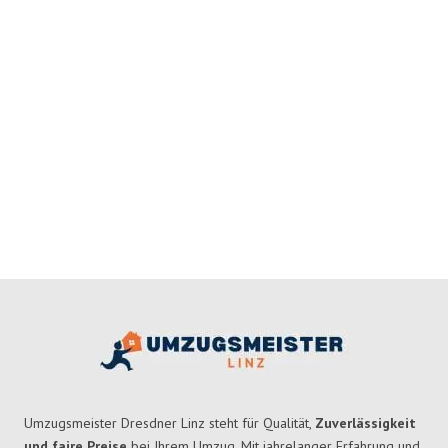
Umzugsmeister Dresdner Linz steht für Qualität,
Zuverlässigkeit
und faire Preise
bei Ihrem Umzug. Mit jahrelanger Erfahrung und