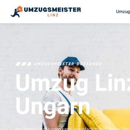
Umzugs
UMZUGSMEISTER DRESDNER
Umzug Lin
Ungarn
Ihr Umzug Linz Ungarn kann so einfach sein! Erleben Sie