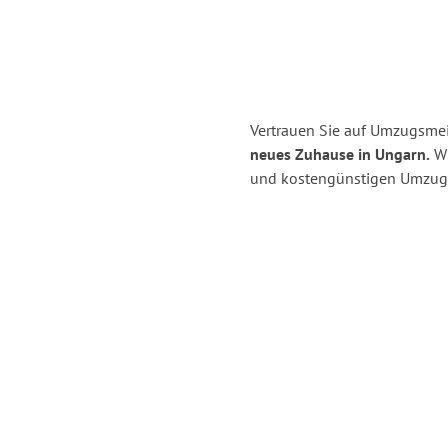
Vertrauen Sie auf Umzugsmei
neues Zuhause in Ungarn.
Wi
und kostengünstigen Umzug 