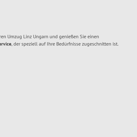
hren Umzug Linz Ungarn und genießen Sie einen
ervice
, der speziell auf Ihre Bedürfnisse zugeschnitten ist.