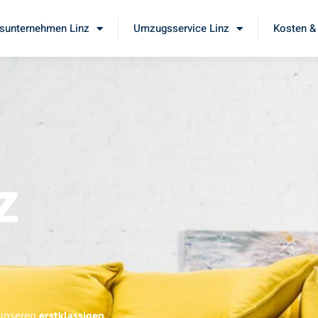
unternehmen Linz
Umzugsservice Linz
Kosten &
z
 unseren
erstklassigen