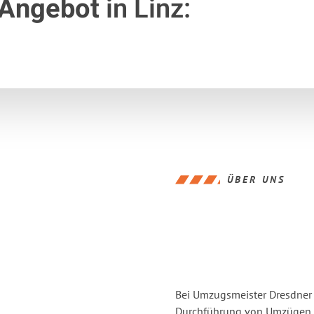
 Angebot
in Linz:
ÜBER UNS
Bei Umzugsmeister Dresdner L
Durchführung von Umzügen vo