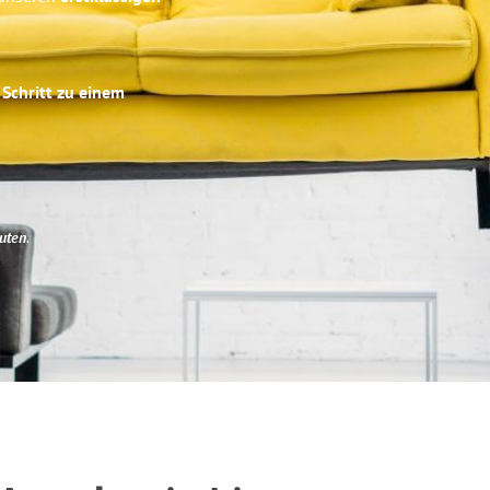
 Schritt zu einem
uten
.