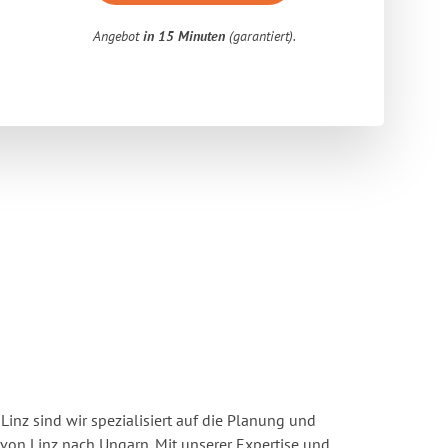
Angebot
in 15 Minuten
(garantiert).
inz sind wir spezialisiert auf die Planung und
n Linz nach Ungarn. Mit unserer Expertise und